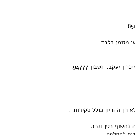
 מזומן בלבד.
ורך ההריון כולל סקירות .
 לחשוף בטן וגב).
ים להחלפה.