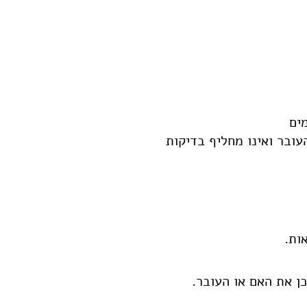
ים
ובר ואינו מחליף בדיקות
ות.
כן את האם או העובר.