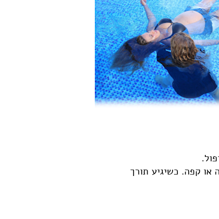
פול.
או קפה. כשיגיע תורך