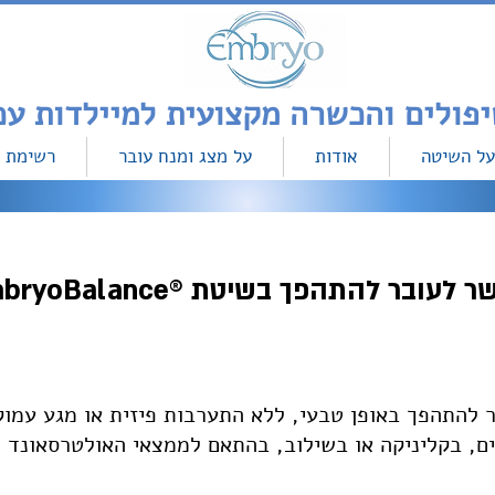
על השיטה
אודות
על מצג ומנח עובר
רשימת 
ר לעובר להתהפך
בשיטת ®EmbryoBalance®
 להתהפך באופן טבעי, ללא התערבות פיזית או מגע עמוק 
ם, בקליניקה או בשילוב, בהתאם לממצאי האולטרסאונד ש