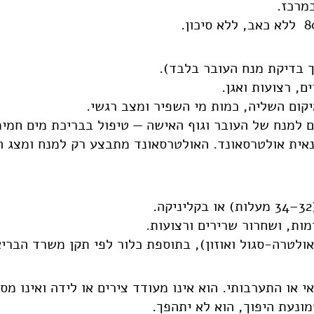
 בדיקת מנח העובר בלבד).
ם, רצועות ואגן.
קום השליה, כמות מי השפיר ומצב רגשי.
ם למנח של העובר וגוף האישה — טיפול בבריכת מים חמימ
נאית אולטרסאונד. האולטרסאונד מתבצע רק למנח ומצג הע
מות, ושחרור שרירים ורצועות.
אולטרה-סגול ואוזון), בתוספת כלור לפי תקן משרד הבריא
אי או התערבותי. הוא אינו מעודד צירים או לידה ואינו מס
ונעת היפוך, הוא לא יתהפך.