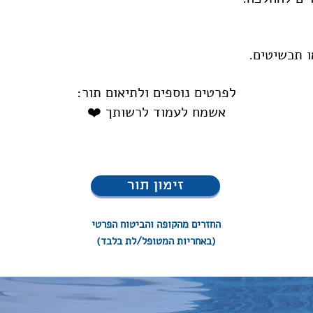
 תכשיטים.
לפרטים נוספים ולתיאום תור:
אשמח לעמוד לרשותך ❤️
זימון תור
החזרים מהקופה והביטוח הפרטי
(באחריות המטופל/לת בלבד)