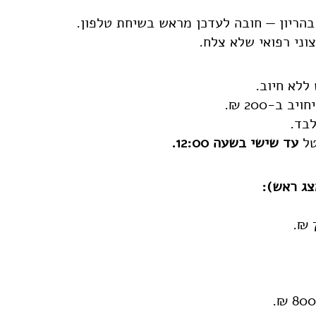
 בהריון — חובה לעדכן מראש בשיחת טלפון.
וני רפואי שלא צלח.
בד.
טל
עד שישי בשעה 12:00.
צג ראש):