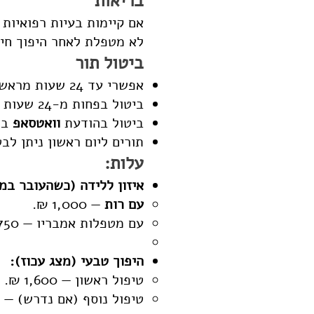
בריאות
אם קיימות בעיות רפואיות
לא מטפלת לאחר היפוך חיצ
ביטול תור
אפשרי עד 24 שעות מראש ללא חיוב.
ביטול בפחות מ-24 שעות יחויב ב-200 ₪.
ביטול בהודעת
וואטסאפ
בל
תורים ליום ראשון ניתן לב
עלות:
איזון ללידה (כשהעובר במ
עם רות
— 1,000 ₪.
עם מטפלות אמבריו — 750 ₪.
היפוך טבעי (מצג עכוז):
טיפול ראשון — 1,600 ₪.
טיפול נוסף (אם נדרש) — 800 ₪.