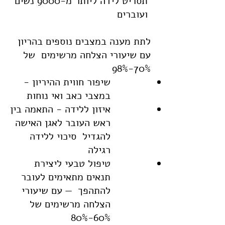
תסריט לידה ליותר מ-9000 נשים
ועוברים
לתת מענה במצבים נוספים בהריון
עם שיעורי הצלחה מרשימים של
70%-98%
שיפור חווית ההיריון -
במצבי כאב ואי נוחות
איזון ללידה - התאמה בין
ראש העובר לאגן האישה
להגדיל סיכוי ללידה
רגילה
טיפול טבעי ליצירת
תנאים מתאימים לעובר
להתהפך — עם שיעורי
הצלחה מרשימים של
60%-80%