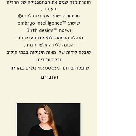
חוקרת מזה שנים את הביומכניקה של ההריון
והעובר ,
מפתחת שיטת: אמבריו בלאנס®
שיטת: ™embryo intelligence
ושיטת ™Birth design
מנהלת החממה למיילדות עכשווית .
הכינה ללידה אלפי זוגות .
קיבלה לידות של מאות תינוקות בבתי חולים
ובלידות בית.
טיפלה ביותר מ:15:000 נשים בהריון
ועוברים.