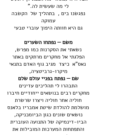
לי מה שעשית לה."
נפגשנו בים , בתהליך של הקשבה
עמוקה
גם היא חוותה היפוך עוברי טבעי
משם — נפתחו השערים
נשאתי את הסקרנות כמו מפרש,
הפלגתי אל מחקרים מרתקים באתר
נאס"א כיצד מגיב גוף האדם בתנאי
מיקרו-גרביטציה,
שם — נפתח בפניי עולם שלם
התבהרו לי תהליכים עדינים
מחקרים רבים בנושאים ייחודיים חיברו
חוליה אחר חוליה ויצרו שרשרת
מושלמת להולדת שיטת אמבריו בלאנס
נושאים שונים כגון הביומכניקה,
הביו-דינמיקה של התנועה העוברית
והתפתחות המערכות המובילות את