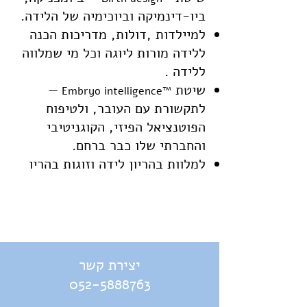
ביו-דינמיקה וביוכימיה של הלידה.
למיילדות ,דולות, מדריכות הכנה
ללידה מורות ליוגה וכל מי שמלווה
ללידה .
שיטת
—
™Embryo intelligence
לתקשורת עם העובר, ולטיפוח
הפוטנציאל הפיזי, הקוגניטיבי
והחברתי שלו כבר ברחם.
למלוות בהריון לידה וזוגות בהריו
יצירת קשר
052-5888763