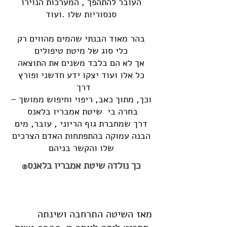
העובר להתהפך , המערכות הנוירו
סנסוריות שלו .ועוד
בהר מאוד הבנתי שהמים מהווים רק
כלי סוג של מיטת טיפולים
אך לא הם בלבד משנים את התוצאה
כל אלו ועוד יצקו ידע חדשני ופורץ
דרך
וכך, מתוך כאב, ריפוי וחיפוש ממושך –
בחרה בי שיטת אמבריו בלאנס
דרך שמחברת גוף הריוני , עובר, מים
הבנה עמוקה בהתפתחות האדם הצרכים
שלו והקשר בניהם
כך נולדה שיטת אמבריו בלאנס
®
מאז השיטה התרחבה ושינתה