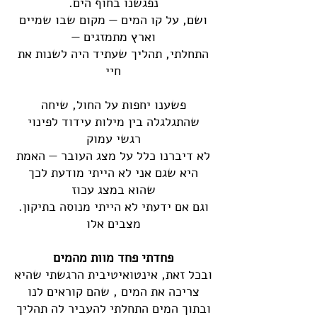
נפגשנו בחוף הים.
ושם, על קו המים — מקום שבו שמיים
וארץ מתמזגים —
התחלתי, תהליך שעתיד היה לשנות את
חיי
פשענו יחפות על החול, שיחה
שהתגלגלה בין מילות עידוד לפינוי
רגשי עמוק
לא דיברנו כלל על מצג העובר — האמת
היא שגם אני לא הייתי מודעת לכך
שהוא במצג עכוז
.וגם אם ידעתי לא הייתי מנוסה בתיקון
מצבים אלו
פחדתי פחד מוות מהמים
ובכל זאת, אינטואיטיבית הרגשתי שהיא
צריכה את המים , שהם קוראים לנו
ובתוך המים התחלתי להעביר לה תהליך