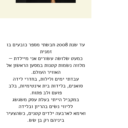
עד שנת 2008 חבשתי מספר כובעים בו
זמנית
כמעט שלושה עשורים אני מיילדת —
מלווה נשמות קטנות במסען הראשון אל
האוויר העולם.
עבדתי ימים ולילות, בחדרי לידה
סואנים, בלידות בית אינטימיות, בלב
פועם ולב פתוח.
במקביל הייתי בעלת עסק משגשג
לליווי נשים בהריון ובלידה
ואימא לארבעה ילדים קטנים, כשהצעיר
ביניהם רק בן שש.