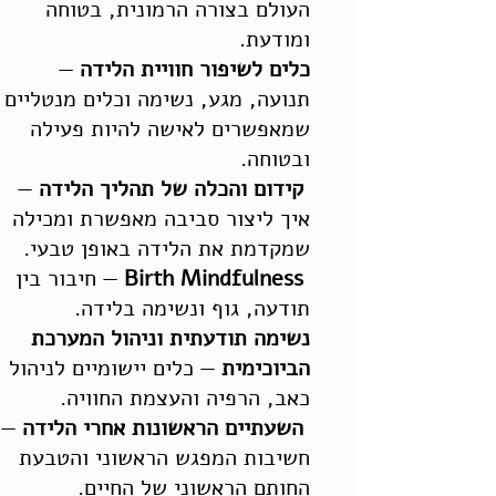
העולם בצורה הרמונית, בטוחה
ומודעת.
כלים לשיפור חוויית הלידה
—
תנועה, מגע, נשימה וכלים מנטליים
שמאפשרים לאישה להיות פעילה
ובטוחה.
קידום והכלה של תהליך הלידה
—
איך ליצור סביבה מאפשרת ומכילה
שמקדמת את הלידה באופן טבעי.
Birth Mindfulness
— חיבור בין
תודעה, גוף ונשימה בלידה.
נשימה תודעתית וניהול המערכת
הביוכימית
— כלים יישומיים לניהול
כאב, הרפיה והעצמת החוויה.
השעתיים הראשונות אחרי הלידה
—
חשיבות המפגש הראשוני והטבעת
החותם הראשוני של החיים.