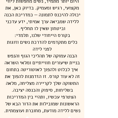
היום יותר מתמיד, נשים מחפשות ליווי
מקצועי, רגיש ומעמיק. בדיוק כאן, את
יכולה להיכנס לתמונה — כמדריכת הכנה
ללידה שמביאה ערך אמיתי, ידע עדכני
וביטחון שאין לו תחליף.
בקורס הייחודי שלנו, תלמדי:
כלים מתקדמים להדרכת נשים וזוגות
לפני לידה
הבנה עמוקה של תהליכי הגוף והנפש
בניית שיעורים חווייתיים ומלאי השראה
איך לבלוט ולהפוך לאוטוריטה בתחום
זה לא עוד קורס. זו הזדמנות להפוך את
התשוקה שלך לקריירה מצליחה, מלאה
בשליחות, סיפוק והכנסה יציבה.
הצטרפי עכשיו, ותהיי בין המדריכות
הראשונות שמובילות את הדור הבא של
נשים ללידה מודעת, מחוברת ועוצמתית.