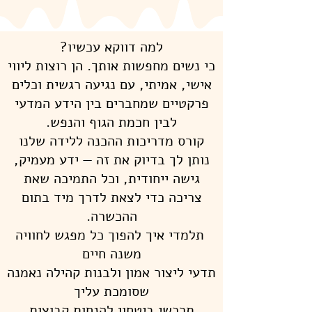
למה דווקא עכשיו?
כי נשים מחפשות אותך. הן רוצות ליווי
אישי, אמיתי, עם נגיעה רגשית וכלים
פרקטיים שמחברים בין הידע המדעי
לבין חכמת הגוף והנפש.
קורס מדריכות ההכנה ללידה שלנו
נותן לך בדיוק את זה — ידע מעמיק,
גישה ייחודית, וכל התמיכה שאת
צריכה כדי לצאת לדרך מיד בתום
ההכשרה.
תלמדי איך להפוך כל מפגש לחוויה
משנה חיים
תדעי ליצור אמון ולבנות קהילה נאמנה
שסומכת עליך
תרכשי ביטחון להנחות קבוצות