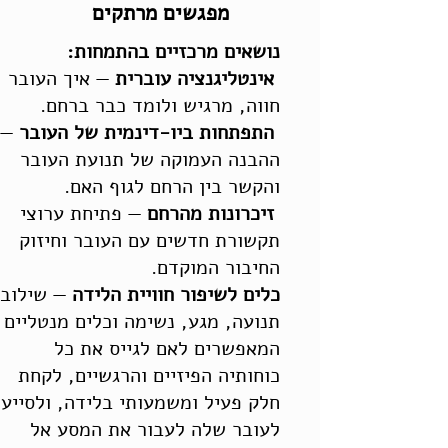
מפגשים מרתקים
נושאים מרכזיים בהתמחות:
אינטליגנציה עוברית
— איך העובר
חווה, מרגיש ולומד כבר ברחם.
התפתחות ביו-דינמית של העובר
—
ההבנה העמוקה של תנועת העובר
והקשר בין הרחם לגוף האם.
זיכרונות מהרחם
— פתיחת ערוצי
תקשורת חדשים עם העובר וחיזוק
החיבור המוקדם.
כלים לשיפור חוויית הלידה
— שילוב
תנועה, מגע, נשימה וכלים מנטליים
המאפשרים לאם לגייס את כל
כוחותיה הפיזיים והרגשיים, לקחת
חלק פעיל ומשמעותי בלידה, ולסייע
לעובר שלה לעבור את המסע אל