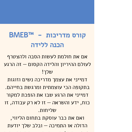
BMEB™ - קורס מדריכות
הכנה ללידה
אם את חולמת לעשות הסבה ולהצטרף
לעולם ההיריון והלידה הקסום — זה הרגע
שלך!
דמייני את עצמך מדריכה נשים וזוגות
בתקופה הכי עוצמתית ומרגשת בחייהם.
דמייני את הרגע שבו את הופכת למקור
כוח, ידע והשראה — זו לא רק עבודה, זו
שליחות.
ואם את כבר עוסקת בתחום הליווי,
הדולה או התמיכה — ובלב שלך יודעת