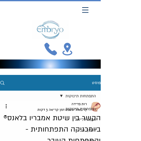
פוסט
התפתחות תינוקות
רות פדידה
התפתחות תינוקות
17 באוג׳ 2020
זמן קריאה 3 דקות
הקשר בין שיטת אמבריו בלאנס®
הכנה ללידה
ביומכניקה התפתחותית -
היפוך טבעי
והתפתחות העובר.
אמבריו