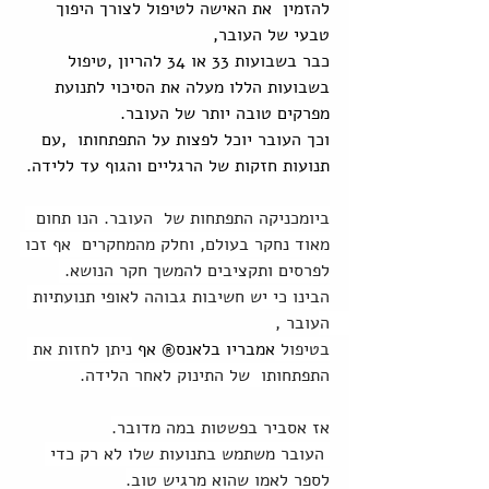
להזמין  את האישה לטיפול לצורך היפוך 
טבעי של העובר, 
כבר בשבועות 33 או 34 להריון ,טיפול 
בשבועות הללו מעלה את הסיכוי לתנועת 
מפרקים טובה יותר של העובר.
וכך העובר יוכל לפצות על התפתחותו  ,עם 
תנועות חזקות של הרגליים והגוף עד ללידה. 
ביומכניקה התפתחות של  העובר. הנו תחום  
מאוד נחקר בעולם, וחלק מהמחקרים  אף זכו 
לפרסים ותקציבים להמשך חקר הנושא. 
הבינו כי יש חשיבות גבוהה לאופי תנועתיות 
העובר ,  
בטיפול 
אמבריו בלאנס® אף 
ניתן לחזות את 
התפתחותו  של התינוק לאחר הלידה.
אז אסביר בפשטות במה מדובר.
 העובר משתמש בתנועות שלו לא רק כדי 
לספר לאמו שהוא מרגיש טוב.