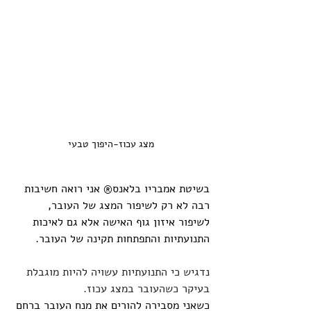
מצג עכוז-היפוך טבעי
בשיטת אמבריו בלאנס® אני רואה חשיבות 
רבה לא רק לשיפור המצג של העובר, 
לשיפור איזון גוף האישה אלא גם לאיכות 
התנועתיות והתפתחות תקינה של העובר.
נדגיש כי התנועתיות עשויה להיות מוגבלת 
בעיקר כשהעובר במצג עכוז.
כשאני מסבירה להורים את מנח העובר ברחם 