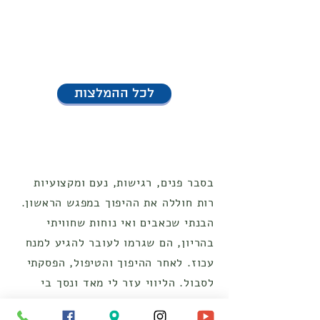
לכל ההמלצות
בסבר פנים, רגישות, נעם ומקצועיות
רות חוללה את ההיפוך במפגש הראשון.
הבנתי שכאבים ואי נוחות שחוויתי
בהריון, הם שגרמו לעובר להגיע למנח
עכוז. לאחר ההיפוך והטיפול, הפסקתי
לסבול. הליווי עזר לי מאד ונסך בי
ביטחון גדול.