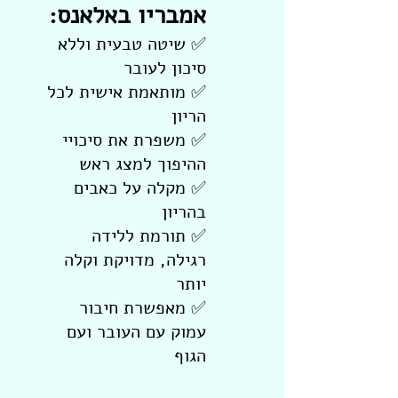
אמבריו באלאנס:
✅ שיטה טבעית וללא
סיכון לעובר
✅ מותאמת אישית לכל
הריון
✅ משפרת את סיכויי
ההיפוך למצג ראש
✅ מקלה על כאבים
בהריון
✅ תורמת ללידה
רגילה, מדויקת וקלה
יותר
✅ מאפשרת חיבור
עמוק עם העובר ועם
הגוף