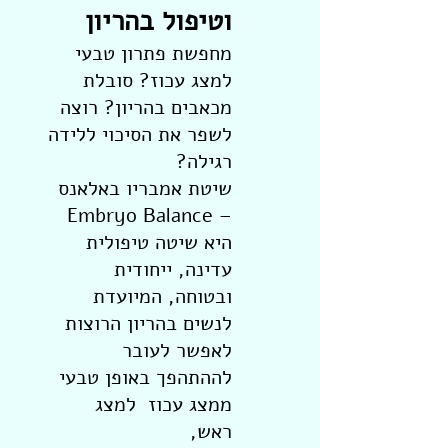
וטיפול בהריון
מחפשת פתרון טבעי
למצג עכוז? סובלת
מכאבים בהריון? רוצה
לשפר את הסיכוי ללידה
רגילה?
שיטת אמבריו באלאנס
– Embryo Balance
היא שיטה טיפולית
עדינה, ייחודית
ובטוחה, המיועדת
לנשים בהריון הרוצות
לאפשר לעובר
לההתהפך באופן טבעי
ממצג עכוז למצג
ראש,