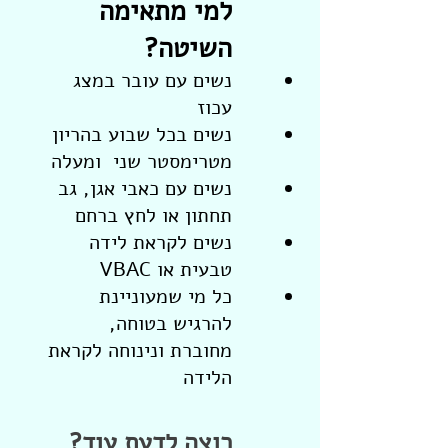
למי מתאימה
השיטה?
נשים עם עובר במצג
עכוז
נשים בכל שבוע בהריון
מטרימסטר שני ומעלה
נשים עם כאבי אגן, גב
תחתון או לחץ ברחם
נשים לקראת לידה
טבעית או VBAC
כל מי שמעוניינת
להרגיש בטוחה,
מחוברת ונינוחה לקראת
הלידה
רוצה לדעת עוד?