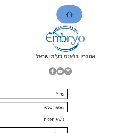
אמ
בריו בלאנס בע"מ ישראל