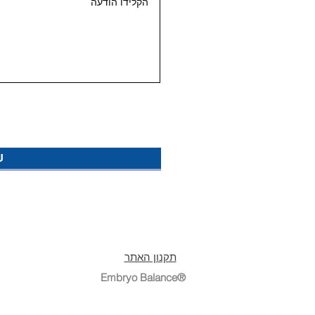
ש
תקנון האתר
Embryo Balance®