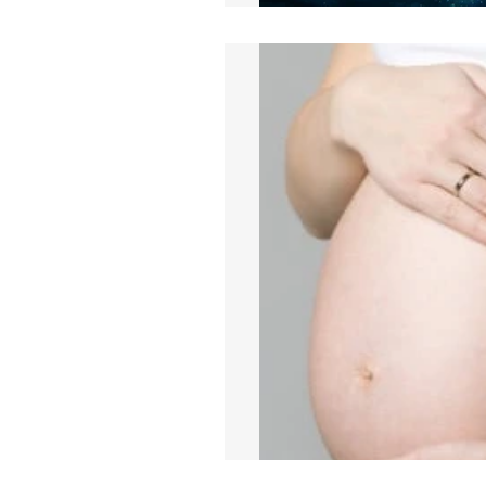
 1 דקות
הלידה?
בטוח יש לך חברה ,מכרה או אולי את בעצמך חווית זאת בלידה קודמת.
 ראש לאורך כל הדרך ובכל זאת